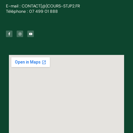
E-mail : CONTACT[@]COURS-STJP2.FR
Téléphone : 07 499 01 888