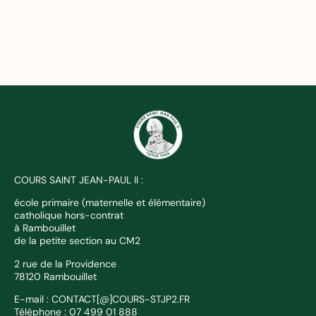
COURS SAINT JEAN-PAUL II :
école primaire (maternelle et élémentaire)
catholique hors-contrat
à Rambouillet
de la petite section au CM2
2 rue de la Providence
78120 Rambouillet
E-mail : CONTACT[@]COURS-STJP2.FR
Téléphone : 07 499 01 888