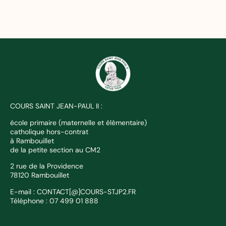
COURS SAINT JEAN-PAUL II :
école primaire (maternelle et élémentaire)
catholique hors-contrat
à Rambouillet
de la petite section au CM2
2 rue de la Providence
78120 Rambouillet
E-mail : CONTACT[@]COURS-STJP2.FR
Téléphone : 07 499 01 888